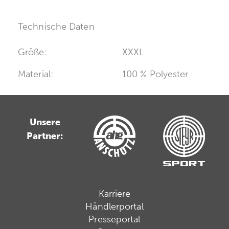
Technische Daten
Größe:
XXXL
Material:
100 % Polyester
Unsere
Partner:
Karriere
Händlerportal
Presseportal