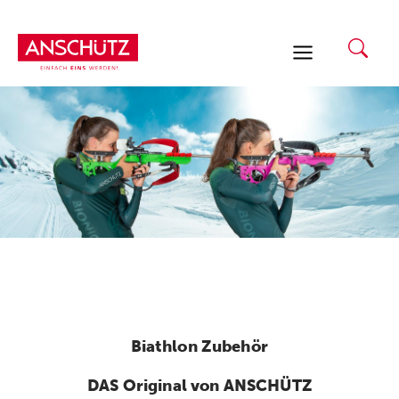
Zum
Inhalt
springen
Biathlon Zubehör
DAS Original von ANSCHÜTZ