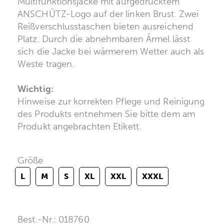
Multifunktionsjacke mit aufgedrucktem
ANSCHÜTZ-Logo auf der linken Brust. Zwei
Reißverschlusstaschen bieten ausreichend
Platz. Durch die abnehmbaren Ärmel lässt
sich die Jacke bei wärmerem Wetter auch als
Weste tragen.
Wichtig:
Hinweise zur korrekten Pflege und Reinigung
des Produkts entnehmen Sie bitte dem am
Produkt angebrachten Etikett.
Größe
L
M
S
XL
XXL
XXXL
Best.-Nr.: 018760