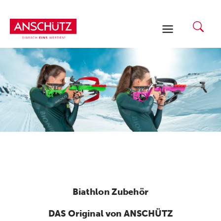
Zum
Inhalt
springen
Biathlon Zubehör
DAS Original von ANSCHÜTZ