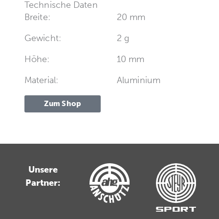
Technische Daten
Breite:
20 mm
Gewicht:
2 g
Höhe:
10 mm
Material:
Aluminium
Zum Shop
Unsere
Partner: