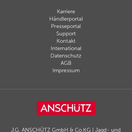
Karriere
Händlerportal
Presseportal
Support
Kontakt
International
Datenschutz
AGB
Impressum
J.G. ANSCHÜTZ GmbH & Co.KG | Jagd- und