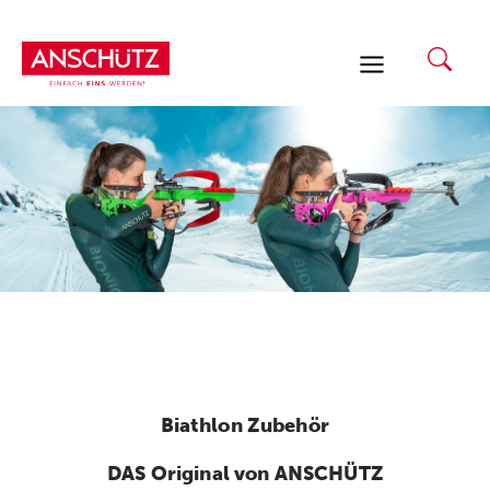
Zum
Inhalt
springen
Biathlon Zubehör
DAS Original von ANSCHÜTZ