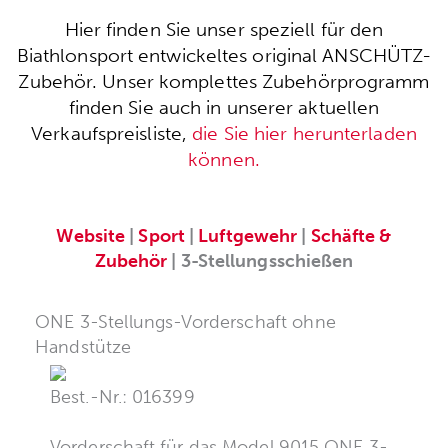
Hier finden Sie unser speziell für den
Biathlonsport entwickeltes original ANSCHÜTZ-
Zubehör. Unser komplettes Zubehörprogramm
finden Sie auch in unserer aktuellen
Verkaufspreisliste,
die Sie hier herunterladen
können.
Website
|
Sport
|
Luftgewehr
|
Schäfte &
Zubehör
| 3-Stellungsschießen
ONE 3-Stellungs-Vorderschaft ohne
Handstütze
Best.-Nr.: 016399
Vorderschaft für das Model 9015 ONE 3-