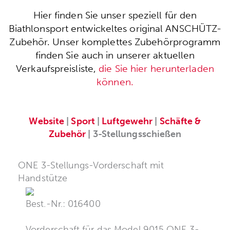
Hier finden Sie unser speziell für den
Biathlonsport entwickeltes original ANSCHÜTZ-
Zubehör. Unser komplettes Zubehörprogramm
finden Sie auch in unserer aktuellen
Verkaufspreisliste,
die Sie hier herunterladen
können.
Website
|
Sport
|
Luftgewehr
|
Schäfte &
Zubehör
| 3-Stellungsschießen
ONE 3-Stellungs-Vorderschaft mit
Handstütze
Best.-Nr.: 016400
Vorderschaft für das Model 9015 ONE 3-