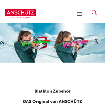
Zum
Inhalt
springen
Biathlon Zubehör
DAS Original von ANSCHÜTZ