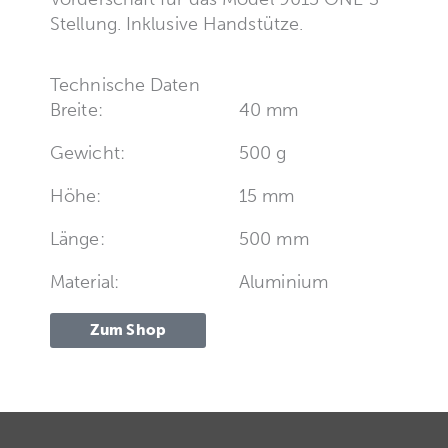
Stellung. Inklusive Handstütze.
Technische Daten
Breite:
40 mm
Gewicht:
500 g
Höhe:
15 mm
Länge:
500 mm
Material:
Aluminium
Zum Shop