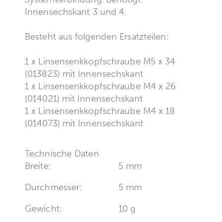
Innensechskant 3 und 4.
Besteht aus folgenden Ersatzteilen:
1 x Linsensenkkopfschraube M5 x 34
(013823) mit Innensechskant
1 x Linsensenkkopfschraube M4 x 26
(014021) mit Innensechskant
1 x Linsensenkkopfschraube M4 x 18
(014073) mit Innensechskant
Technische Daten
Breite:
5 mm
Durchmesser:
5 mm
Gewicht:
10 g