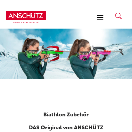
Zum
Inhalt
springen
Biathlon Zubehör
DAS Original von ANSCHÜTZ