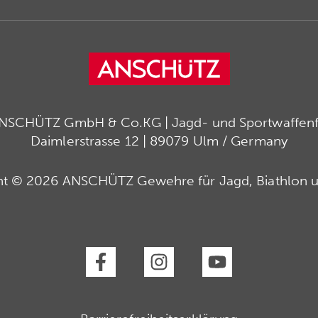
ANSCHÜTZ GmbH & Co.KG | Jagd- und Sportwaffenfa
Daimlerstrasse 12 | 89079 Ulm / Germany
ht © 2026 ANSCHÜTZ Gewehre für Jagd, Biathlon u