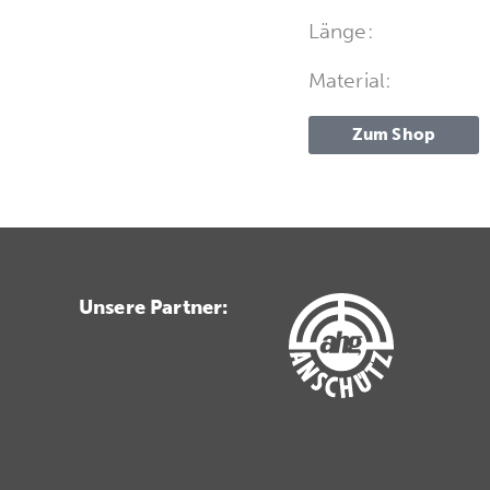
Länge:
Material:
Zum Shop
Unsere Partner: