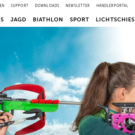
EN
SUPPORT
DOWNLOADS
NEWSLETTER
HÄNDLERPORTAL
RS
JAGD
BIATHLON
SPORT
LICHTSCHIE