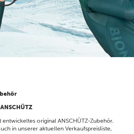
ubehör
n ANSCHÜTZ
ort entwickeltes original ANSCHÜTZ-Zubehör.
h in unserer aktuellen Verkaufspreisliste,