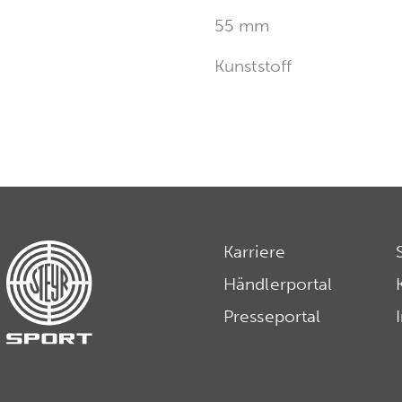
55 mm
Kunststoff
Karriere
Händlerportal
Presseportal