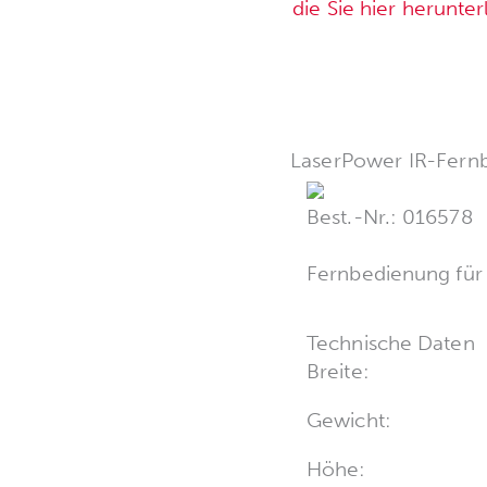
die Sie hier herunte
LaserPower IR-Fernb
Best.-Nr.: 016578
Fernbedienung für 
Technische Daten
Breite:
Gewicht:
Höhe: