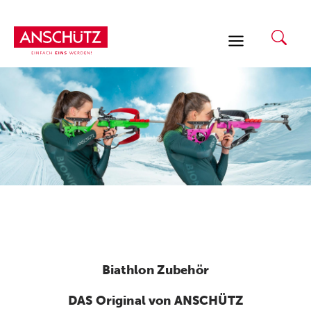
Zum
Inhalt
springen
Biathlon Zubehör
DAS Original von ANSCHÜTZ