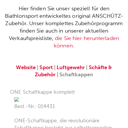
Hier finden Sie unser speziell für den
Biathlonsport entwickeltes original ANSCHÜTZ-
Zubehör. Unser komplettes Zubehörprogramm
finden Sie auch in unserer aktuellen
Verkaufspreisliste,
die Sie hier herunterladen
können.
Website
|
Sport
|
Luftgewehr
|
Schäfte &
Zubehör
| Schaftkappen
ONE Schaftkappe komplett
Best.-Nr.: 014431
ONE-Schaftkappe, die revolutionäre
Schaftkappe besteht aus selbsttragenden