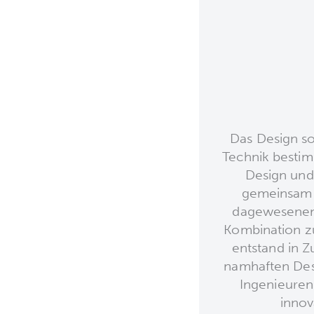
Das Design so
Technik besti
Design und
gemeinsam i
dagewesenen 
Kombination 
entstand in 
namhaften Des
Ingenieuren
innov