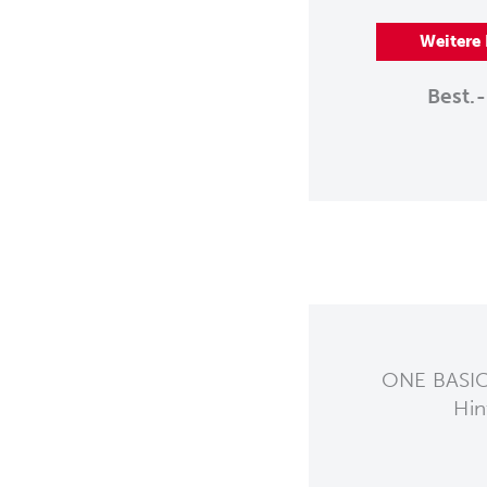
Weitere
Best.-
ONE BASIC
Hin