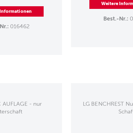
Weitere Infor
 Informationen
Best.-Nr.:
0
Nr.:
016462
 AUFLAGE - nur
LG BENCHREST Nuss
terschaft
Schaf