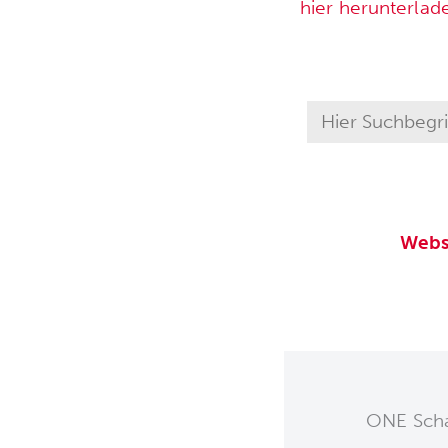
hier herunterlad
Webs
ONE Schaf