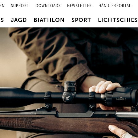
EN
SUPPORT
DOWNLOADS
NEWSLETTER
HÄNDLERPORTAL
RS
JAGD
BIATHLON
SPORT
LICHTSCHIE