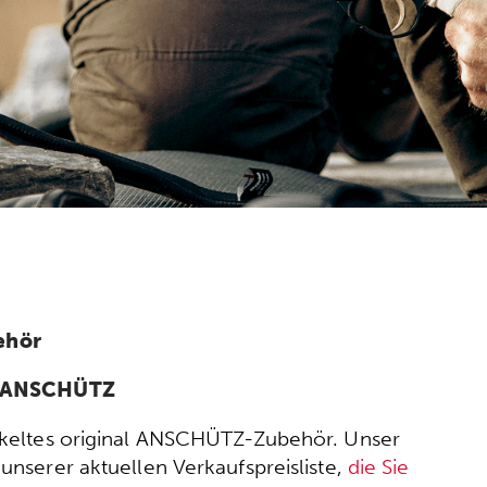
ehör
n ANSCHÜTZ
wickeltes original ANSCHÜTZ-Zubehör. Unser
nserer aktuellen Verkaufspreisliste,
die Sie