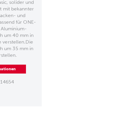
ic, solider und
t mit bekannter
Backen- und
Passend für ONE-
9 Aluminium-
ich um 40 mm in
 verstellen.Die
ich um 35 mm in
stellen.
mationen
14654