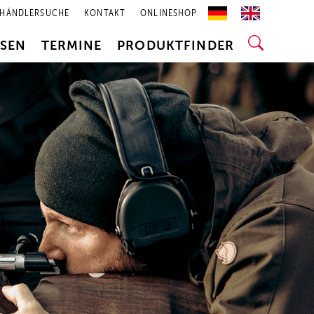
HÄNDLERSUCHE
KONTAKT
ONLINESHOP
SSEN
TERMINE
PRODUKTFINDER