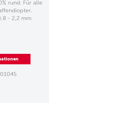
0% rund. Für alle
ffendiopter.
0,8 - 2,2 mm
mationen
01045