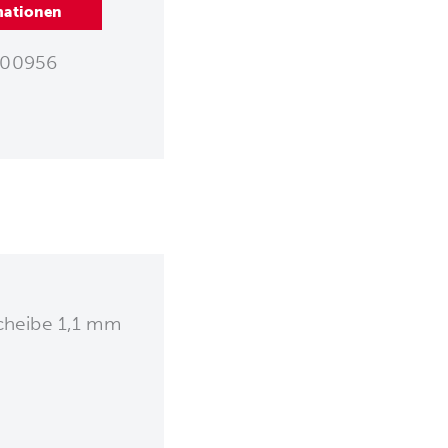
mationen
00956
cheibe 1,1 mm