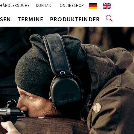
HÄNDLERSUCHE
KONTAKT
ONLINESHOP
SSEN
TERMINE
PRODUKTFINDER