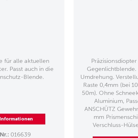
für alle aktuellen
Präzisionsdiopter
er. Passt auch in die
Gegenlichtblende. 
nschutz-Blende.
Umdrehung. Verstell
Raste 0,4mm (bei 1
50m). Ohne Schneekl
Aluminium, Passe
ANSCHÜTZ Gewehrm
mm Prismenschi
 Informationen
Verschluss-Hülse.
Nr.:
016639