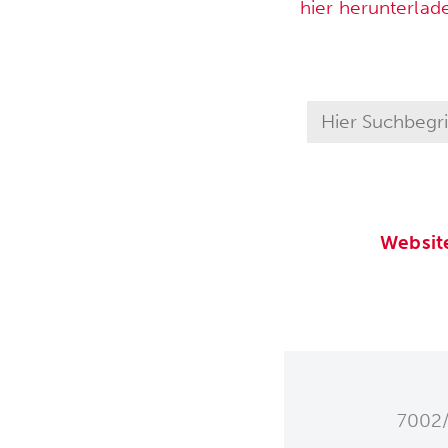
hier herunterlad
Websit
7002/