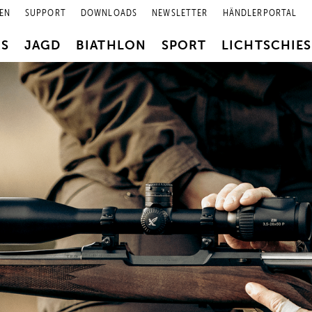
EN
SUPPORT
DOWNLOADS
NEWSLETTER
HÄNDLERPORTAL
RS
JAGD
BIATHLON
SPORT
LICHTSCHIE