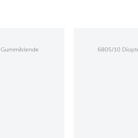
 Gummiblende
6805/10 Diopte