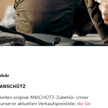
ehör
n ANSCHÜTZ
wickeltes original ANSCHÜTZ-Zubehör. Unser
nserer aktuellen Verkaufspreisliste,
die Sie