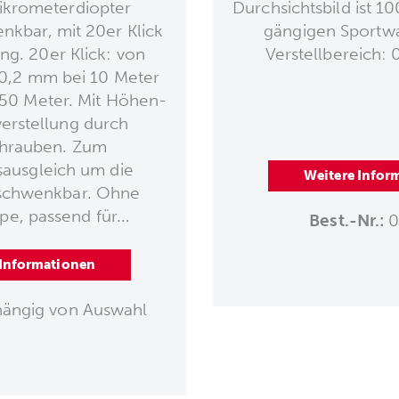
ikrometerdiopter
Durchsichtsbild ist 10
kbar, mit 20er Klick
gängigen Sportwa
g. 20er Klick: von
Verstellbereich: 
 0,2 mm bei 10 Meter
50 Meter. Mit Höhen-
erstellung durch
chrauben. Zum
ausgleich um die
Weitere Infor
schwenkbar. Ohne
e, passend für...
Best.-Nr.:
0
 Informationen
ängig von Auswahl