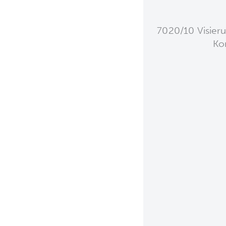
7020/10 Visier
Ko