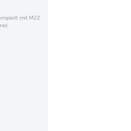
omplett mit M22
nel