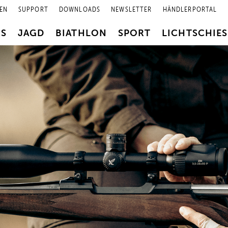
EN
SUPPORT
DOWNLOADS
NEWSLETTER
HÄNDLERPORTAL
RS
JAGD
BIATHLON
SPORT
LICHTSCHIE