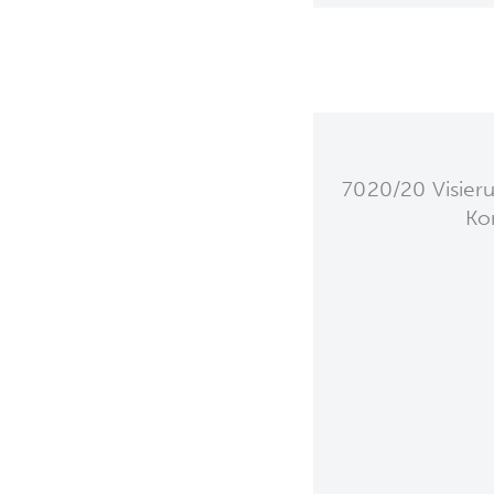
7020/20 Visier
Ko