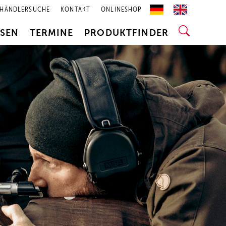
HÄNDLERSUCHE
KONTAKT
ONLINESHOP
SSEN
TERMINE
PRODUKTFINDER