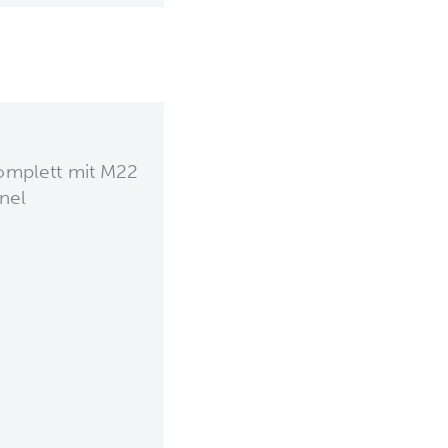
omplett mit M22
nel