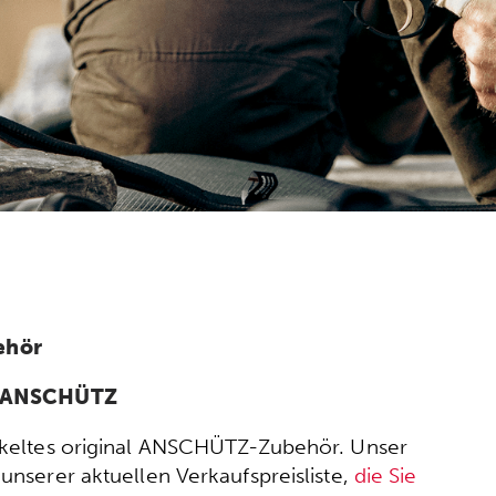
ehör
n ANSCHÜTZ
wickeltes original ANSCHÜTZ-Zubehör. Unser
nserer aktuellen Verkaufspreisliste,
die Sie