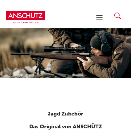
Zum
Inhalt
springen
Jagd Zubehör
Das Original von ANSCHÜTZ