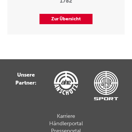
1782
Zur Übersicht
Unsere
Partner:
Karriere
Händlerportal
Presseportal