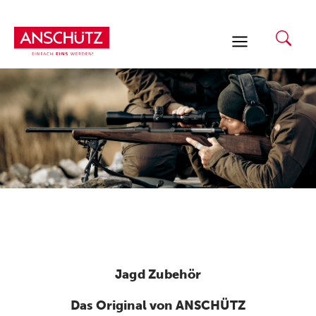
Zum
Inhalt
springen
Jagd Zubehör
Das Original von ANSCHÜTZ