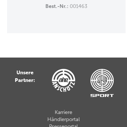
Best.-Nr.:
001463
Unsere
Partner:
Karriere
Händlerportal
Presseportal