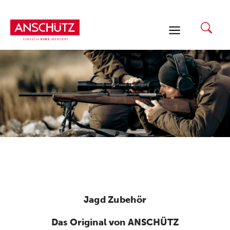
Zum
Inhalt
springen
Jagd Zubehör
Das Original von ANSCHÜTZ