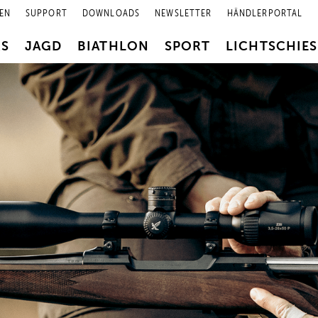
EN
SUPPORT
DOWNLOADS
NEWSLETTER
HÄNDLERPORTAL
RS
JAGD
BIATHLON
SPORT
LICHTSCHIE