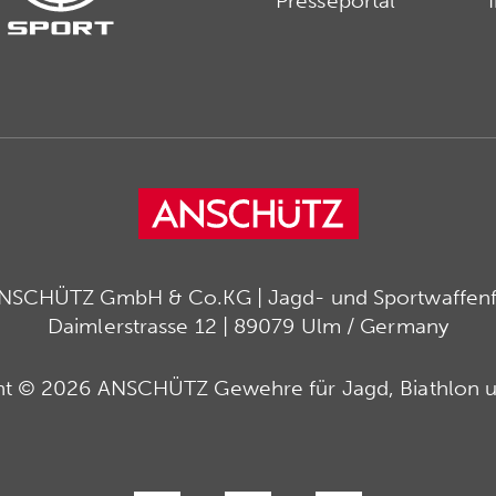
Presseportal
ANSCHÜTZ GmbH & Co.KG | Jagd- und Sportwaffenfa
Daimlerstrasse 12 | 89079 Ulm / Germany
ht © 2026 ANSCHÜTZ Gewehre für Jagd, Biathlon u