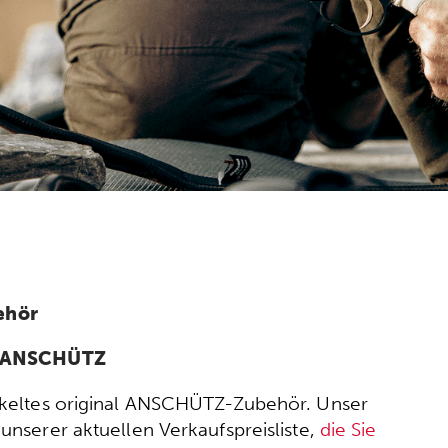
ehör
n ANSCHÜTZ
wickeltes original ANSCHÜTZ-Zubehör. Unser
nserer aktuellen Verkaufspreisliste,
die Sie