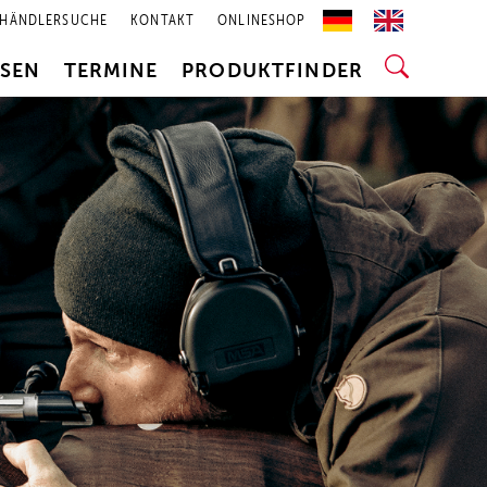
HÄNDLERSUCHE
KONTAKT
ONLINESHOP
SSEN
TERMINE
PRODUKTFINDER