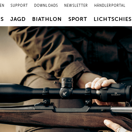
EN
SUPPORT
DOWNLOADS
NEWSLETTER
HÄNDLERPORTAL
RS
JAGD
BIATHLON
SPORT
LICHTSCHIE