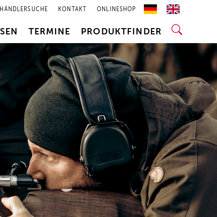
HÄNDLERSUCHE
KONTAKT
ONLINESHOP
SSEN
TERMINE
PRODUKTFINDER