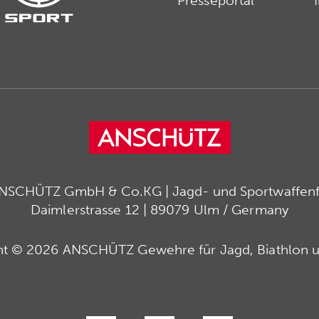
Presseportal
ANSCHÜTZ GmbH & Co.KG | Jagd- und Sportwaffenfa
Daimlerstrasse 12 | 89079 Ulm / Germany
ht © 2026 ANSCHÜTZ Gewehre für Jagd, Biathlon u