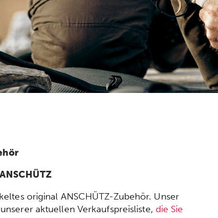
ehör
n ANSCHÜTZ
wickeltes original ANSCHÜTZ-Zubehör. Unser
nserer aktuellen Verkaufspreisliste,
die Sie