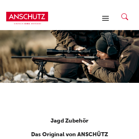
Zum
Inhalt
springen
Jagd Zubehör
Das Original von ANSCHÜTZ