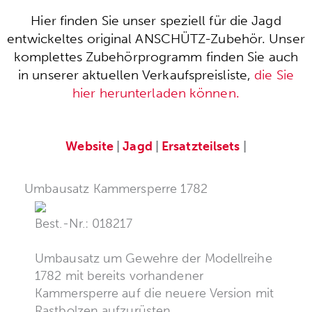
Hier finden Sie unser speziell für die Jagd
entwickeltes original ANSCHÜTZ-Zubehör. Unser
komplettes Zubehörprogramm finden Sie auch
in unserer aktuellen Verkaufspreisliste,
die Sie
hier herunterladen können.
Website
|
Jagd
|
Ersatzteilsets
|
Umbausatz Kammersperre 1782
Best.-Nr.: 018217
Umbausatz um Gewehre der Modellreihe
1782 mit bereits vorhandener
Kammersperre auf die neuere Version mit
Rastbolzen aufzurüsten.