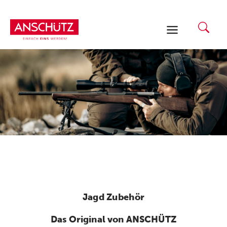
Zum
Inhalt
springen
Jagd Zubehör
Das Original von ANSCHÜTZ