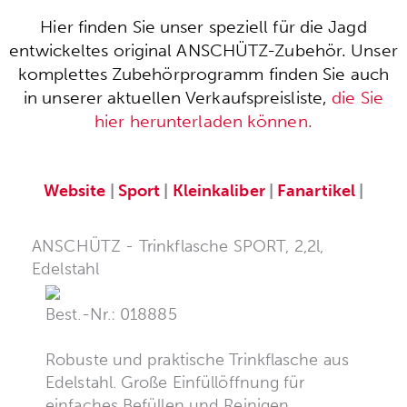
Hier finden Sie unser speziell für die Jagd
entwickeltes original ANSCHÜTZ-Zubehör. Unser
komplettes Zubehörprogramm finden Sie auch
in unserer aktuellen Verkaufspreisliste,
die Sie
hier herunterladen können.
Website
|
Sport
|
Kleinkaliber
|
Fanartikel
|
ANSCHÜTZ - Trinkflasche SPORT, 2,2l,
Edelstahl
Best.-Nr.: 018885
Robuste und praktische Trinkflasche aus
Edelstahl. Große Einfüllöffnung für
einfaches Befüllen und Reinigen.