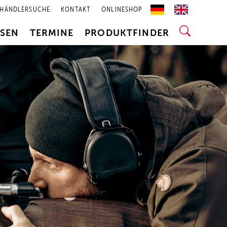
HÄNDLERSUCHE
KONTAKT
ONLINESHOP
SSEN
TERMINE
PRODUKTFINDER