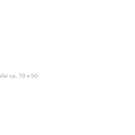
öße ca. 70 x 50