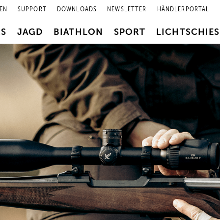
EN
SUPPORT
DOWNLOADS
NEWSLETTER
HÄNDLERPORTAL
RS
JAGD
BIATHLON
SPORT
LICHTSCHIE