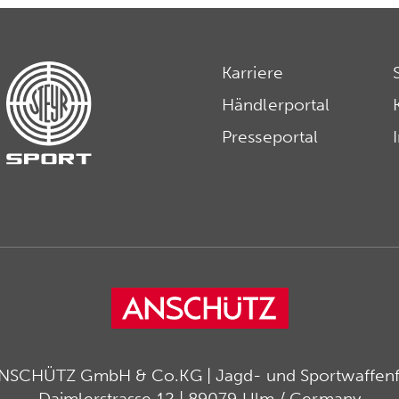
Karriere
Händlerportal
Presseportal
ANSCHÜTZ GmbH & Co.KG | Jagd- und Sportwaffenfa
Daimlerstrasse 12 | 89079 Ulm / Germany