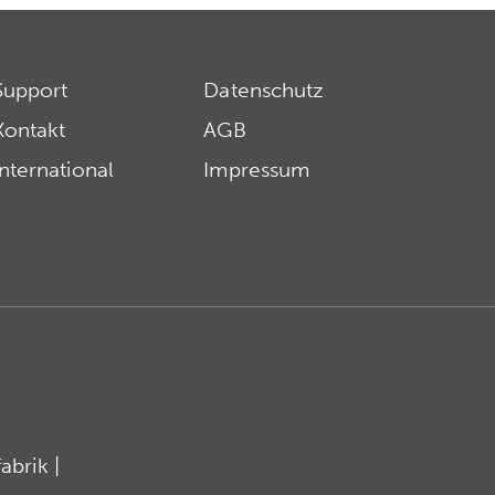
Support
Datenschutz
Kontakt
AGB
International
Impressum
brik |