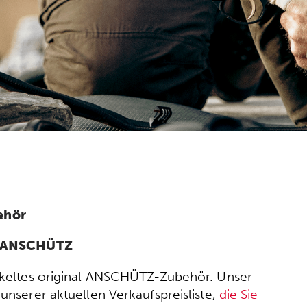
ehör
n ANSCHÜTZ
wickeltes original ANSCHÜTZ-Zubehör. Unser
nserer aktuellen Verkaufspreisliste,
die Sie