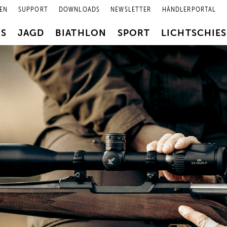
EN
SUPPORT
DOWNLOADS
NEWSLETTER
HÄNDLERPORTAL
RS
JAGD
BIATHLON
SPORT
LICHTSCHIE