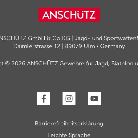
ANSCHÜTZ GmbH & Co.KG | Jagd- und Sportwaffenfa
Daimlerstrasse 12 | 89079 Ulm / Germany
ht © 2026 ANSCHÜTZ Gewehre für Jagd, Biathlon u
Barrierefreiheitserklärung
Leichte Sprache