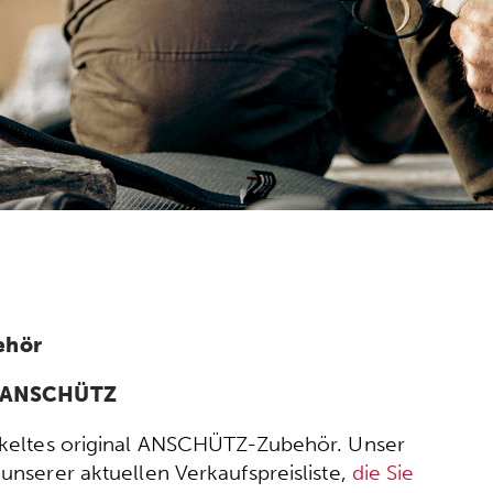
ehör
n ANSCHÜTZ
wickeltes original ANSCHÜTZ-Zubehör. Unser
nserer aktuellen Verkaufspreisliste,
die Sie