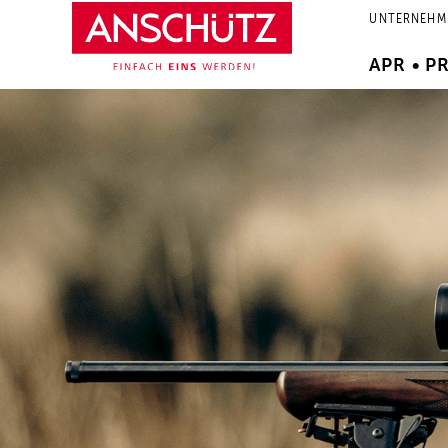
Zum
UNTERNEHM
Inhalt
springen
APR • P