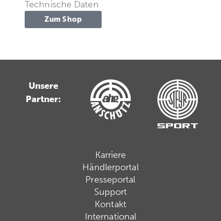
Technische Daten
Zum Shop
Unsere
Partner:
Karriere
Händlerportal
Presseportal
Support
Kontakt
International