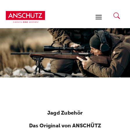
Zum
Inhalt
springen
Jagd Zubehör
Das Original von ANSCHÜTZ