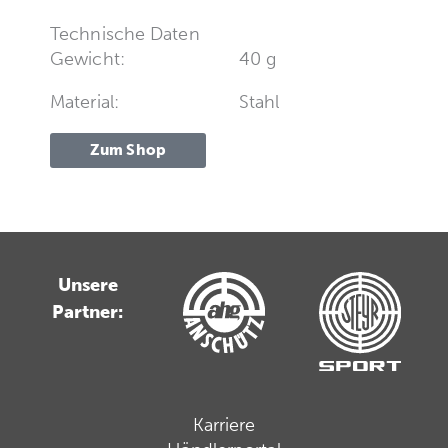
Technische Daten
Gewicht:
40 g
Material:
Stahl
Zum Shop
Unsere
Partner:
Karriere