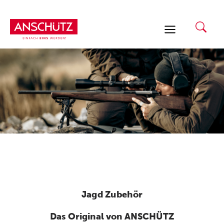
Zum
Inhalt
springen
Jagd Zubehör
Das Original von ANSCHÜTZ