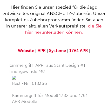
Hier finden Sie unser speziell für die Jagd
entwickeltes original ANSCHÜTZ-Zubehör. Unser
komplettes Zubehörprogramm finden Sie auch
in unserer aktuellen Verkaufspreisliste,
die Sie
hier herunterladen können.
Website
|
APR
|
Systeme
|
1761 APR
|
Kammergriff "APR" aus Stahl Design #1
Innengewinde M8
Best.-Nr.: 018366
Kammergriff für Modell 1782 und 1761
APR Modelle.