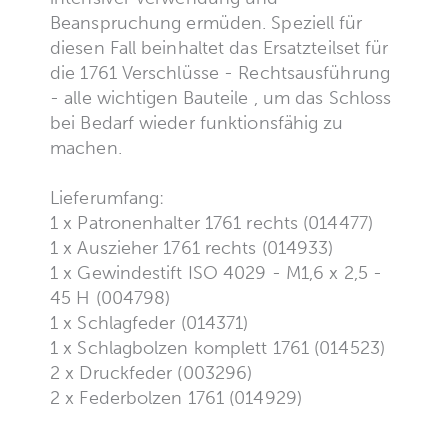
Beanspruchung ermüden. Speziell für
diesen Fall beinhaltet das Ersatzteilset für
die 1761 Verschlüsse - Rechtsausführung
- alle wichtigen Bauteile , um das Schloss
bei Bedarf wieder funktionsfähig zu
machen.
Lieferumfang:
1 x Patronenhalter 1761 rechts (014477)
1 x Auszieher 1761 rechts (014933)
1 x Gewindestift ISO 4029 - M1,6 x 2,5 -
45 H (004798)
1 x Schlagfeder (014371)
1 x Schlagbolzen komplett 1761 (014523)
2 x Druckfeder (003296)
2 x Federbolzen 1761 (014929)