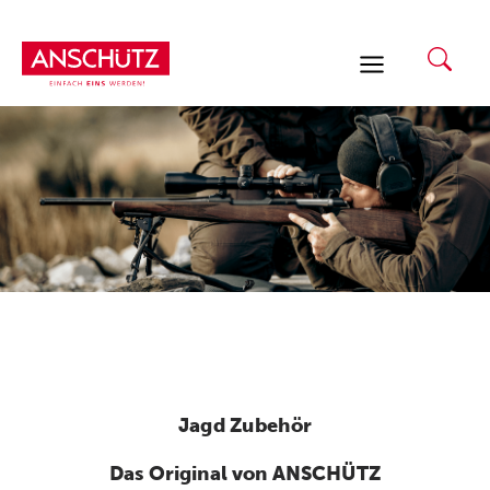
Zum
Inhalt
springen
Jagd Zubehör
Das Original von ANSCHÜTZ