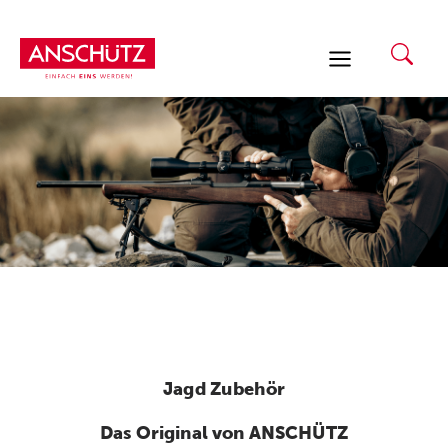
Zum
Inhalt
springen
Jagd Zubehör
Das Original von ANSCHÜTZ