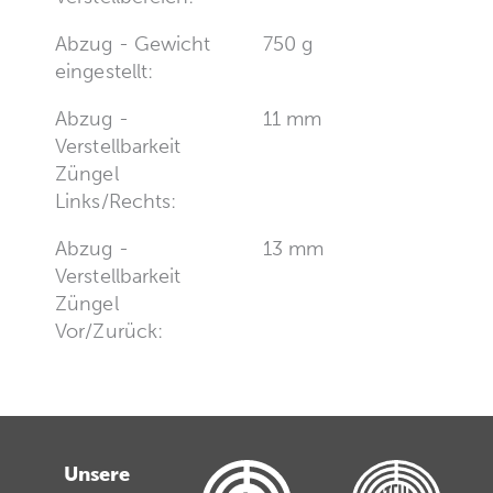
Abzug - Gewicht
750 g
eingestellt:
Abzug -
11 mm
Verstellbarkeit
Züngel
Links/Rechts:
Abzug -
13 mm
Verstellbarkeit
Züngel
Vor/Zurück:
Unsere