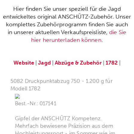
Hier finden Sie unser speziell für die Jagd
entwickeltes original ANSCHÜTZ-Zubehör. Unser
komplettes Zubehörprogramm finden Sie auch
in unserer aktuellen Verkaufspreisliste,
die Sie
hier herunterladen können.
Website
|
Jagd
|
Abzüge & Zubehör
|
1782
|
5082 Druckpunktabzug 750 - 1.200 g für
Modell 1782
Best.-Nr.: 017141
Gipfel der ANSCHÜTZ Kompetenz.
Mehrfach bewiesene Präzision aus dem
Hochleistungssport - im Sommer wie im