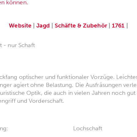
en können.
Website
|
Jagd
|
Schäfte & Zubehör
|
1761
|
 - nur Schaft
ickfang optischer und funktionaler Vorzüge. Leicht
nger agiert ohne Belastung. Die Ausfräsungen verl
uristische Optik, die auch in vielen Jahren noch gut
engriff und Vorderschaft.
ng:
Lochschaft