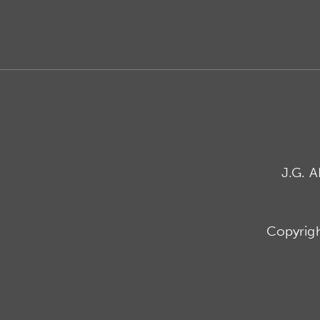
J.G. 
Copyrig