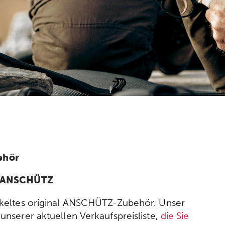
ehör
n ANSCHÜTZ
wickeltes original ANSCHÜTZ-Zubehör. Unser
nserer aktuellen Verkaufspreisliste,
die Sie