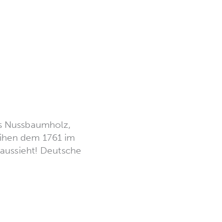
es Nussbaumholz,
eihen dem 1761 im
 aussieht! Deutsche