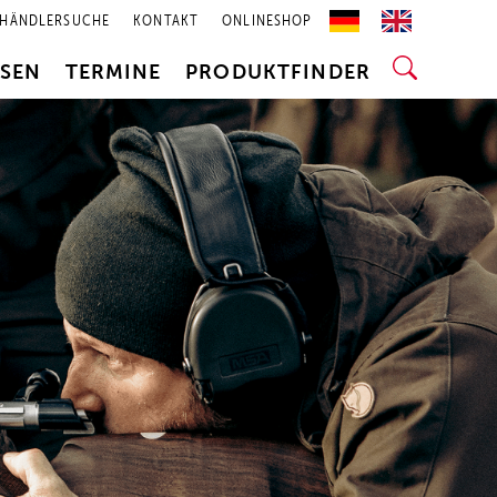
HÄNDLERSUCHE
KONTAKT
ONLINESHOP
SSEN
TERMINE
PRODUKTFINDER