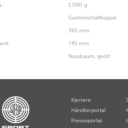
.:
1.090 g
Gummischaftkappe
365 mm
amt:
745 mm
Nussbaum, geölt
Karriere
Händlerportal
Presseportal