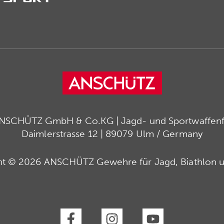
ANSCHÜTZ GmbH & Co.KG | Jagd- und Sportwaffenfa
Daimlerstrasse 12 | 89079 Ulm / Germany
ht © 2026 ANSCHÜTZ Gewehre für Jagd, Biathlon u