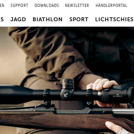
EN
SUPPORT
DOWNLOADS
NEWSLETTER
HÄNDLERPORTAL
RS
JAGD
BIATHLON
SPORT
LICHTSCHIE