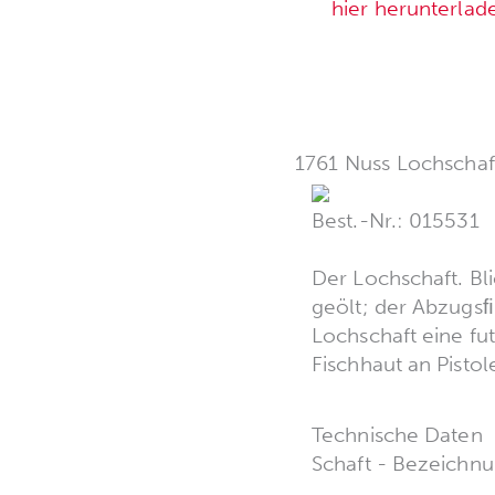
hier herunterlad
1761 Nuss Lochschaft
Best.-Nr.: 015531
Der Lochschaft. Bl
geölt; der Abzugsﬁ
Lochschaft eine fut
Fischhaut an Pistol
Technische Daten
Schaft - Bezeichnu