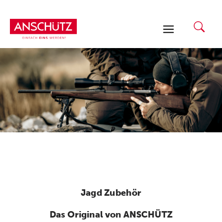
Zum
Inhalt
springen
Jagd Zubehör
Das Original von ANSCHÜTZ