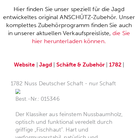
Hier finden Sie unser speziell für die Jagd
entwickeltes original ANSCHÜTZ-Zubehör. Unser
komplettes Zubehörprogramm finden Sie auch
in unserer aktuellen Verkaufspreisliste,
die Sie
hier herunterladen können.
Website
|
Jagd
|
Schäfte & Zubehör
|
1782
|
1782 Nuss Deutscher Schaft - nur Schaft
Best.-Nr.: 015346
Der Klassiker aus feinstem Nussbaumholz,
optisch und funktional veredelt durch
griffige „Fischhaut“. Hart und
verformungsstabil, natürlich und