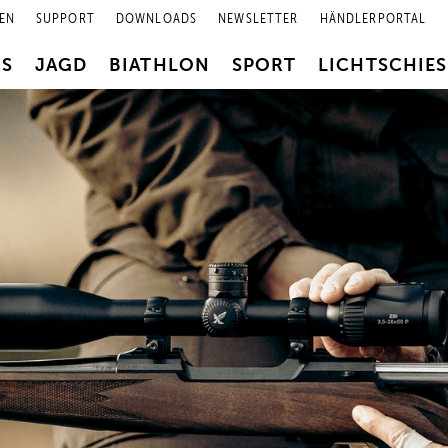
EN
SUPPORT
DOWNLOADS
NEWSLETTER
HÄNDLERPORTAL
RS
JAGD
BIATHLON
SPORT
LICHTSCHIE