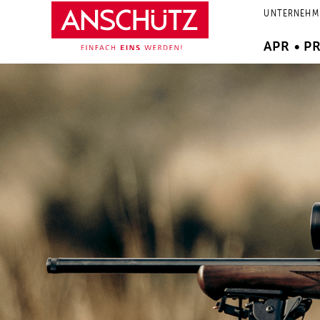
Zum
UNTERNEHM
Inhalt
springen
APR • P