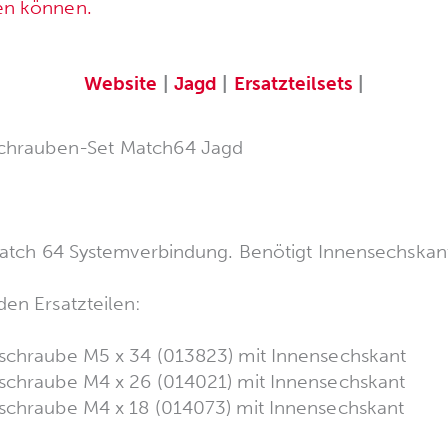
en können.
Website
|
Jagd
|
Ersatzteilsets
|
chrauben-Set Match64 Jagd
 Match 64 Systemverbindung. Benötigt Innensechskant
den Ersatzteilen:
fschraube M5 x 34 (013823) mit Innensechskant
schraube M4 x 26 (014021) mit Innensechskant
schraube M4 x 18 (014073) mit Innensechskant