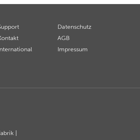
Support
Datenschutz
Kontakt
AGB
International
Impressum
brik |