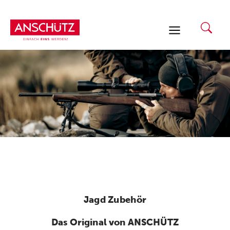
Zum
Inhalt
springen
Jagd Zubehör
Das Original von ANSCHÜTZ