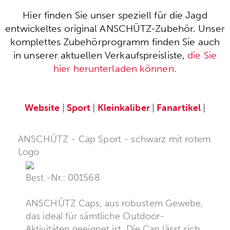
Hier finden Sie unser speziell für die Jagd
entwickeltes original ANSCHÜTZ-Zubehör. Unser
komplettes Zubehörprogramm finden Sie auch
in unserer aktuellen Verkaufspreisliste,
die Sie
hier herunterladen können.
Website
|
Sport
|
Kleinkaliber
|
Fanartikel
|
ANSCHÜTZ - Cap Sport - schwarz mit rotem
Logo
Best.-Nr.: 001568
ANSCHÜTZ Caps, aus robustem Gewebe,
das ideal für sämtliche Outdoor-
Aktivitäten geeignet ist. Die Cap lässt sich