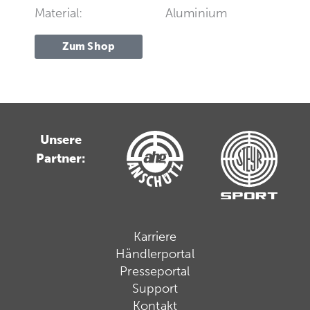
Material:
Aluminium
Zum Shop
Unsere
Partner:
Karriere
Händlerportal
Presseportal
Support
Kontakt