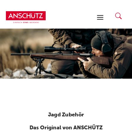
Zum
Inhalt
springen
Jagd Zubehör
Das Original von ANSCHÜTZ