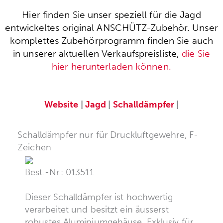
Hier finden Sie unser speziell für die Jagd
entwickeltes original ANSCHÜTZ-Zubehör. Unser
komplettes Zubehörprogramm finden Sie auch
in unserer aktuellen Verkaufspreisliste,
die Sie
hier herunterladen können.
Website
|
Jagd
|
Schalldämpfer
|
Schalldämpfer nur für Druckluftgewehre, F-
Zeichen
Best.-Nr.: 013511
Dieser Schalldämpfer ist hochwertig
verarbeitet und besitzt ein äusserst
robustes Aluminiumgehäuse. Exklusiv für