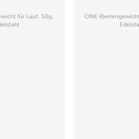
cht für Lauf, 50g,
ONE Klemmgewicht 
delstahl
Edelsta