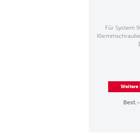
Für System 9
Klemmschraube
Weitere
Best.-