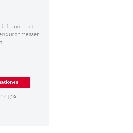
Lieferung mit
endurchmesser:
m
mationen
14169