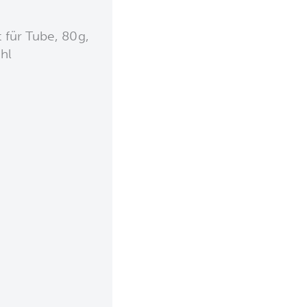
für Tube, 80g,
hl