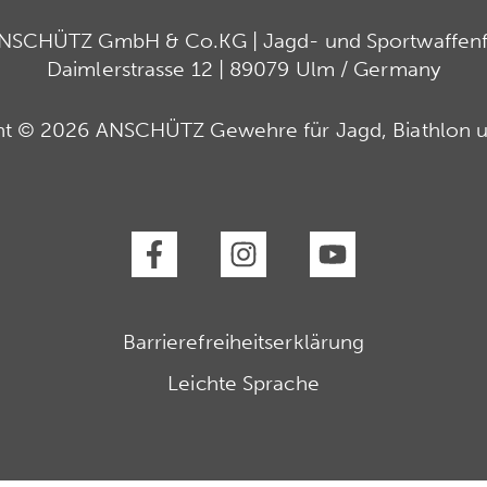
ANSCHÜTZ GmbH & Co.KG | Jagd- und Sportwaffenfa
Daimlerstrasse 12 | 89079 Ulm / Germany
ht © 2026 ANSCHÜTZ Gewehre für Jagd, Biathlon u
Barrierefreiheitserklärung
Leichte Sprache