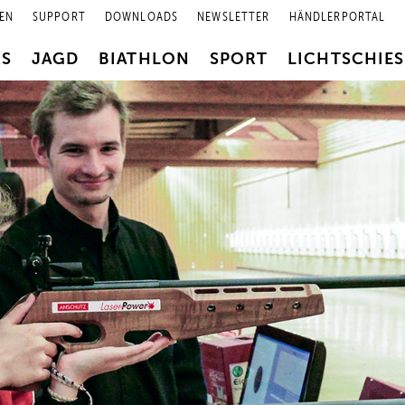
EN
SUPPORT
DOWNLOADS
NEWSLETTER
HÄNDLERPORTAL
RS
JAGD
BIATHLON
SPORT
LICHTSCHIE