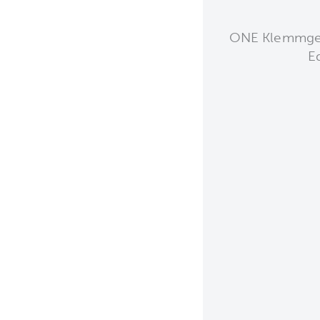
ONE Klemmgewi
E