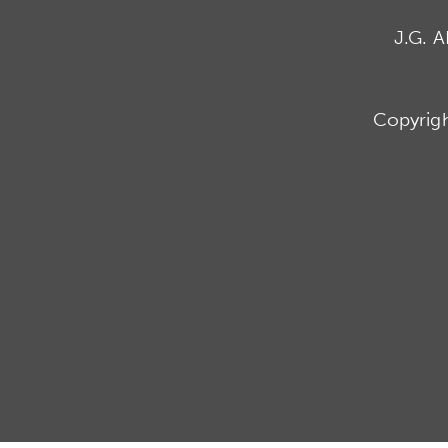
J.G. 
Copyrig