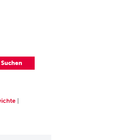
ichte
|