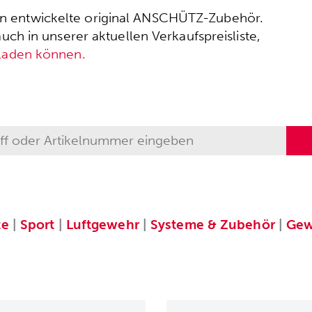
ssen entwickelte original ANSCHÜTZ-Zubehör.
h in unserer aktuellen Verkaufspreisliste,
rladen können.
te
|
Sport
|
Luftgewehr
|
Systeme & Zubehör
|
Gew