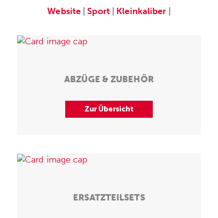
Website
|
Sport
|
Kleinkaliber
|
ABZÜGE & ZUBEHÖR
Zur Übersicht
ERSATZTEILSETS