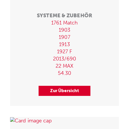
SYSTEME & ZUBEHÖR
1761 Match
1903
1907
1913
1927 F
2013/690
22 MAX
54.30
Zur Übersicht