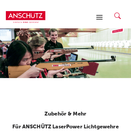
Zum
Inhalt
springen
Zubehör & Mehr
Für ANSCHÜTZ LaserPower Lichtgewehre