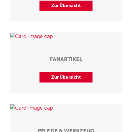
Zur Übersicht
FANARTIKEL
Zur Übersicht
PFLEGE & WERKZEUG