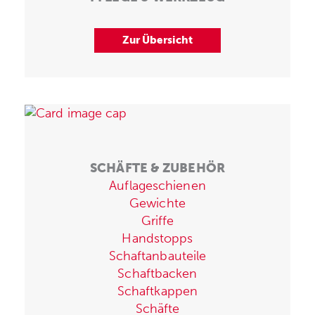
Zur Übersicht
SCHÄFTE & ZUBEHÖR
Auflageschienen
Gewichte
Griffe
Handstopps
Schaftanbauteile
Schaftbacken
Schaftkappen
Schäfte