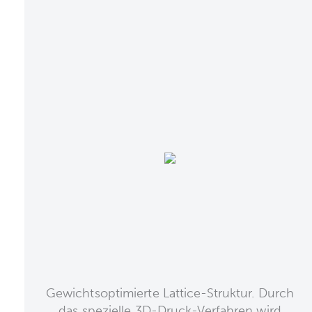
Gewichtsoptimierte Lattice-Struktur. Durch
das spezielle 3D-Druck-Verfahren wird