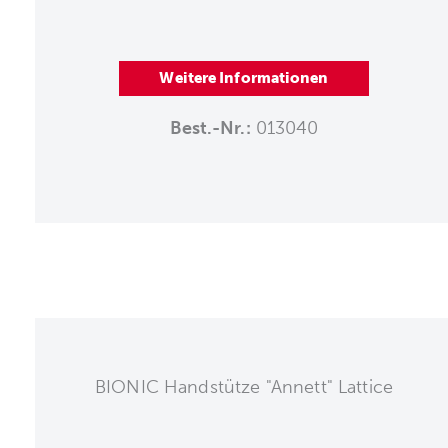
Weitere Informationen
Best.-Nr.:
013040
BIONIC Handstütze "Annett" Lattice