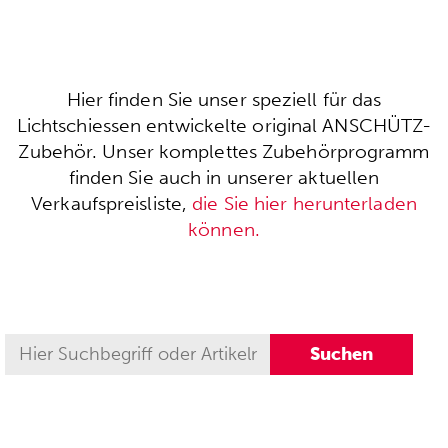
Hier finden Sie unser speziell für das
Lichtschiessen entwickelte original ANSCHÜTZ-
Zubehör. Unser komplettes Zubehörprogramm
finden Sie auch in unserer aktuellen
Verkaufspreisliste,
die Sie hier herunterladen
können.