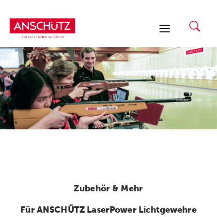
Zum
Inhalt
springen
Zubehör & Mehr
Für ANSCHÜTZ LaserPower Lichtgewehre