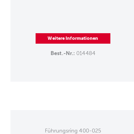
Weitere Informationen
Best.-Nr.:
014484
Führungsring 400-025