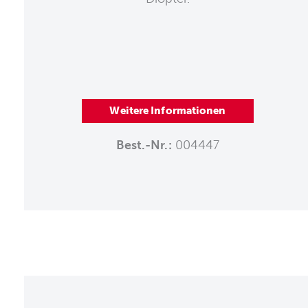
Weitere Informationen
Best.-Nr.:
004447