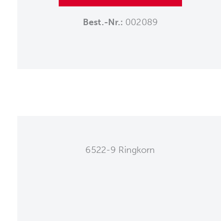
Best.-Nr.:
002089
6522-9 Ringkorn