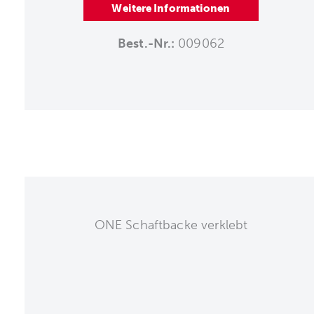
Weitere Informationen
Best.-Nr.:
009062
ONE Schaftbacke verklebt