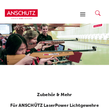
Zum
Inhalt
springen
Zubehör & Mehr
Für ANSCHÜTZ LaserPower Lichtgewehre