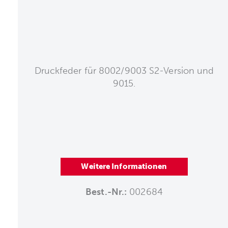
Druckfeder für 8002/9003 S2-Version und
9015.
Weitere Informationen
Best.-Nr.:
002684