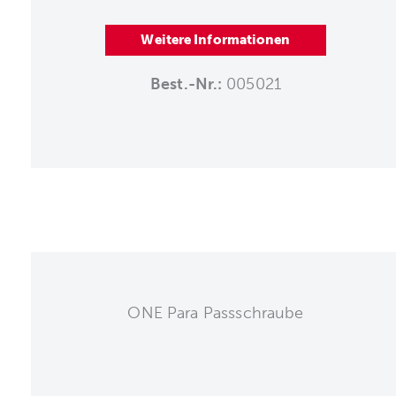
Weitere Informationen
Best.-Nr.:
005021
ONE Para Passschraube