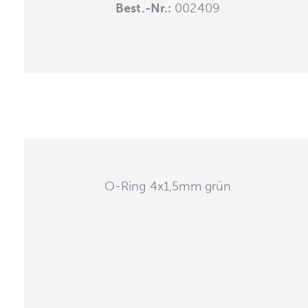
Best.-Nr.:
002409
O-Ring 4x1,5mm grün