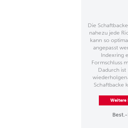
Die Schaftbacke 
nahezu jede Ric
kann so optima
angepasst we
Indexring 
Formschluss mi
Dadurch ist
wiederholgen
Schaftbacke k
Weitere
Best.-