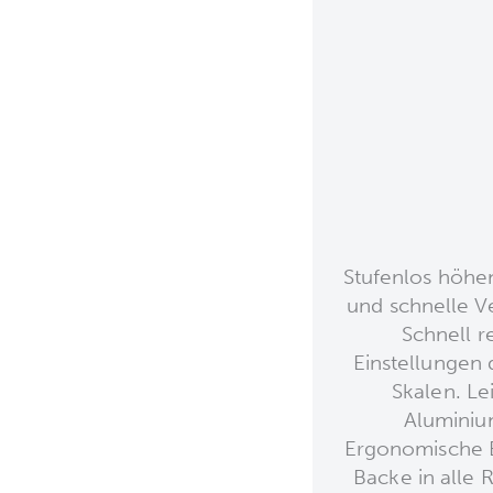
Stufenlos höhen
und schnelle V
Schnell r
Einstellungen 
Skalen. Le
Aluminiu
Ergonomische B
Backe in alle 