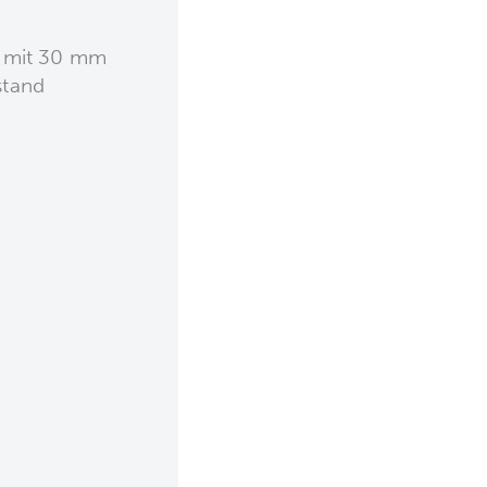
 mit 30 mm
stand