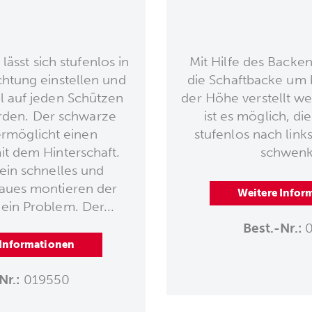
lässt sich stufenlos in
Mit Hilfe des Backe
htung einstellen und
die Schaftbacke um 
l auf jeden Schützen
der Höhe verstellt 
rden. Der schwarze
ist es möglich, di
ermöglicht einen
stufenlos nach link
t dem Hinterschaft.
schwenk
 ein schnelles und
aues montieren der
Weitere Infor
ein Problem. Der...
Best.-Nr.:
0
 Informationen
Nr.:
019550