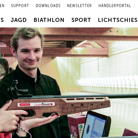
EN
SUPPORT
DOWNLOADS
NEWSLETTER
HÄNDLERPORTAL
RS
JAGD
BIATHLON
SPORT
LICHTSCHIE