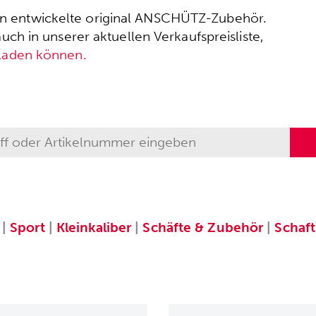
ssen entwickelte original ANSCHÜTZ-Zubehör.
h in unserer aktuellen Verkaufspreisliste,
rladen können.
|
Sport
|
Kleinkaliber
|
Schäfte & Zubehör
|
Schaf