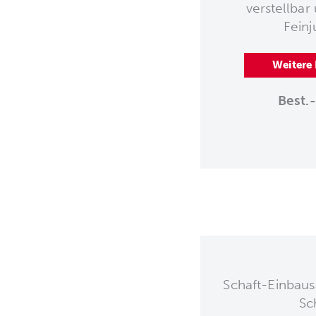
verstellbar
Feinj
Weitere
Best.-
Schaft-Einbaus
Sc