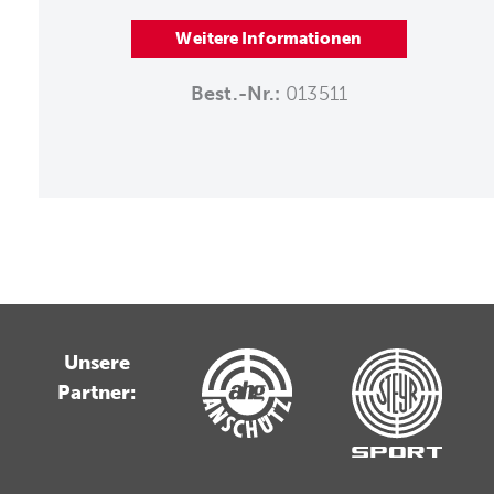
Weitere Informationen
Best.-Nr.:
013511
Unsere
Partner: