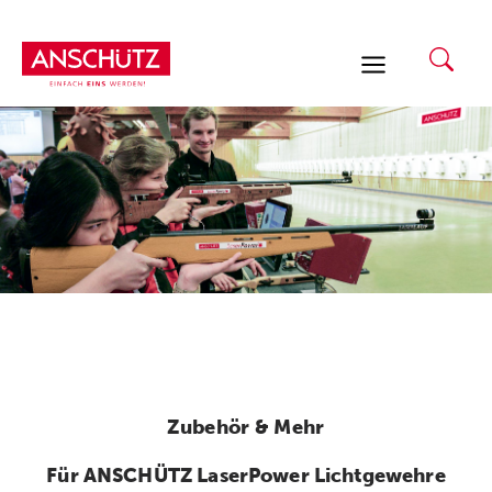
Zum
Inhalt
springen
Zubehör & Mehr
Für ANSCHÜTZ LaserPower Lichtgewehre