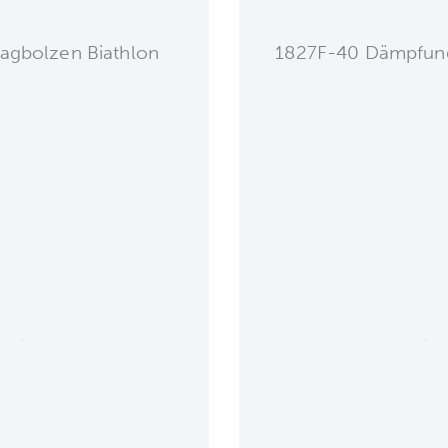
agbolzen Biathlon
1827F-40 Dämpfung