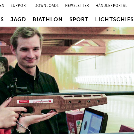
EN
SUPPORT
DOWNLOADS
NEWSLETTER
HÄNDLERPORTAL
RS
JAGD
BIATHLON
SPORT
LICHTSCHIE