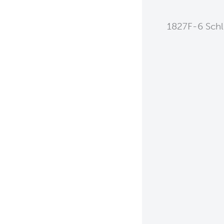
1827F-6 Schl