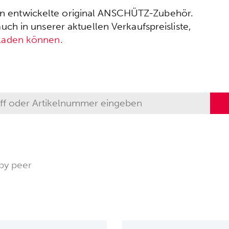
ssen entwickelte original ANSCHÜTZ-Zubehör.
h in unserer aktuellen Verkaufspreisliste,
rladen können.
by peer