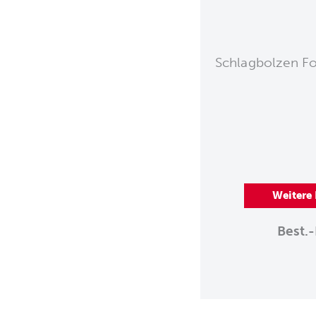
Schlagbolzen Fo
Weitere
Best.-