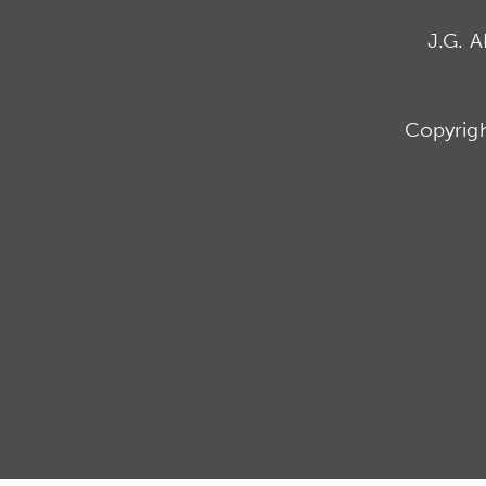
J.G. 
Copyrig