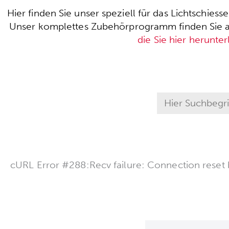
Hier finden Sie unser speziell für das Lichtschie
Unser komplettes Zubehörprogramm finden Sie auc
die Sie hier herunte
cURL Error #288:Recv failure: Connection reset 