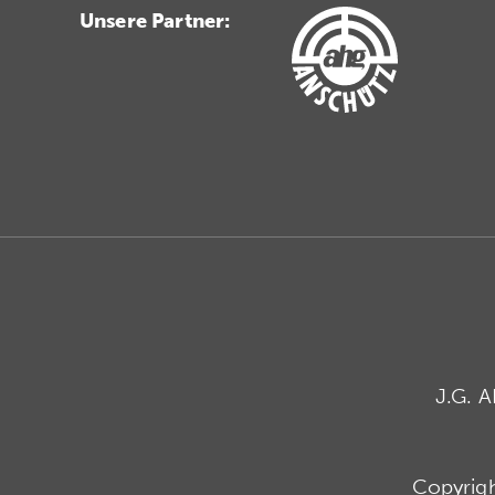
Unsere Partner:
J.G. 
Copyrig