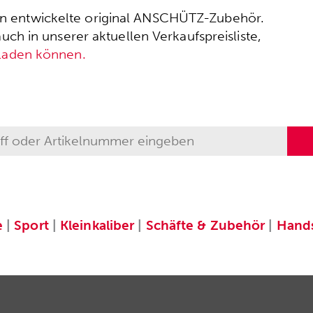
ssen entwickelte original ANSCHÜTZ-Zubehör.
h in unserer aktuellen Verkaufspreisliste,
rladen können.
e
|
Sport
|
Kleinkaliber
|
Schäfte & Zubehör
|
Hand