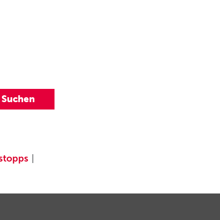
stopps
|