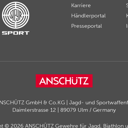
Karriere
Händlerportal
Presseportal
ANSCHÜTZ GmbH & Co.KG | Jagd- und Sportwaffenfa
Daimlerstrasse 12 | 89079 Ulm / Germany
ht © 2026 ANSCHÜTZ Gewehre für Jagd, Biathlon u