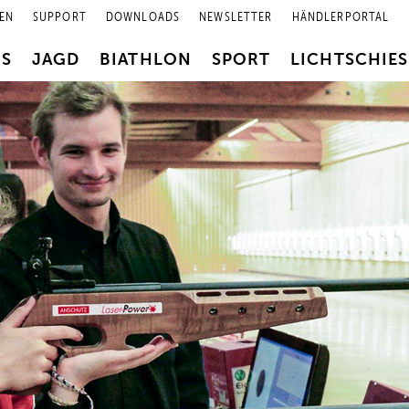
EN
SUPPORT
DOWNLOADS
NEWSLETTER
HÄNDLERPORTAL
RS
JAGD
BIATHLON
SPORT
LICHTSCHIE