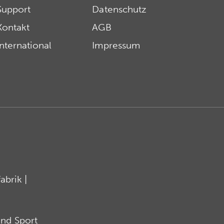
Support
Datenschutz
Kontakt
AGB
International
Impressum
brik |
nd Sport