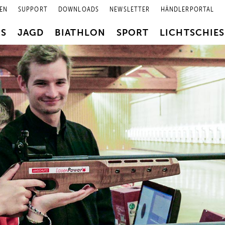
EN
SUPPORT
DOWNLOADS
NEWSLETTER
HÄNDLERPORTAL
RS
JAGD
BIATHLON
SPORT
LICHTSCHIE