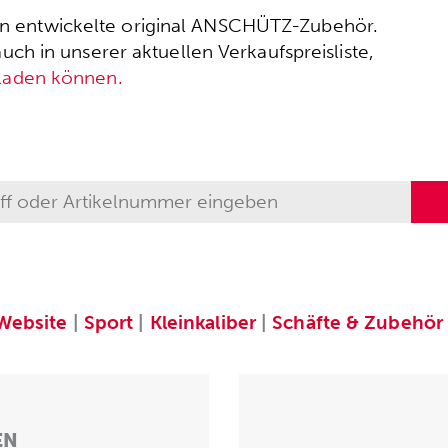
ssen entwickelte original ANSCHÜTZ-Zubehör.
h in unserer aktuellen Verkaufspreisliste,
rladen können.
Website
|
Sport
|
Kleinkaliber
|
Schäfte & Zubehör
EN