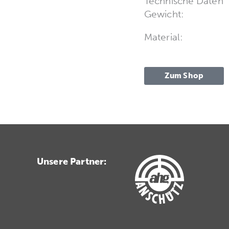
Technische Daten
Gewicht:
Material:
Zum Shop
Unsere Partner: