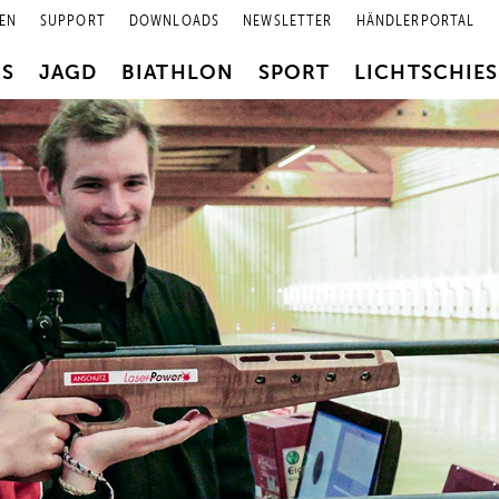
EN
SUPPORT
DOWNLOADS
NEWSLETTER
HÄNDLERPORTAL
RS
JAGD
BIATHLON
SPORT
LICHTSCHIE