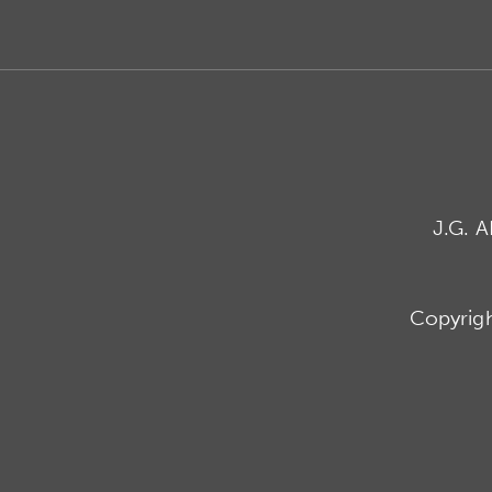
J.G. 
Copyrig