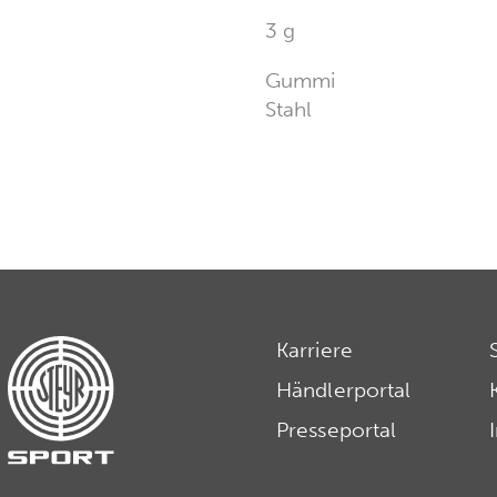
3 g
Gummi
Stahl
Karriere
Händlerportal
Presseportal