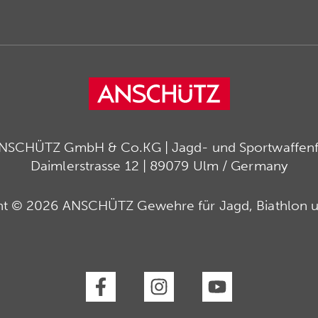
ANSCHÜTZ GmbH & Co.KG | Jagd- und Sportwaffenfa
Daimlerstrasse 12 | 89079 Ulm / Germany
ht © 2026 ANSCHÜTZ Gewehre für Jagd, Biathlon u