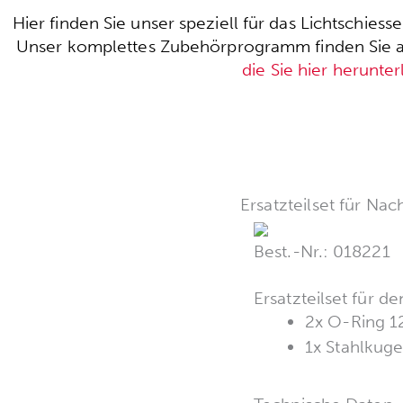
Hier finden Sie unser speziell für das Lichtschie
Unser komplettes Zubehörprogramm finden Sie auc
die Sie hier herunte
Ersatzteilset für Nac
Best.-Nr.: 018221
Ersatzteilset für 
2x O-Ring 1
1x Stahlkuge