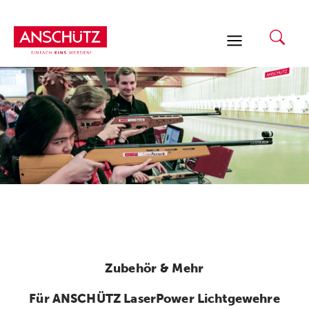
Zum
Inhalt
springen
Zubehör & Mehr
Für ANSCHÜTZ LaserPower Lichtgewehre