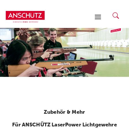
Zum
Inhalt
springen
Zubehör & Mehr
Für ANSCHÜTZ LaserPower Lichtgewehre