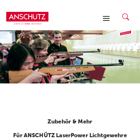
Zum
Inhalt
springen
Zubehör & Mehr
Für ANSCHÜTZ LaserPower Lichtgewehre