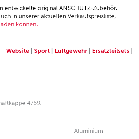
ssen entwickelte original ANSCHÜTZ-Zubehör.
h in unserer aktuellen Verkaufspreisliste,
rladen können.
Website
|
Sport
|
Luftgewehr
|
Ersatzteilsets
|
haftkappe 4759.
Aluminium