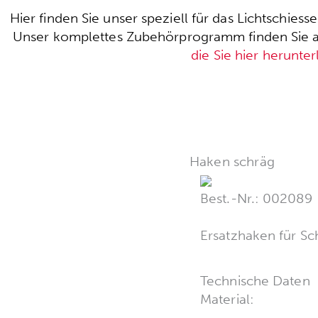
Hier finden Sie unser speziell für das Lichtschie
Unser komplettes Zubehörprogramm finden Sie auc
die Sie hier herunte
Haken schräg
Best.-Nr.: 002089
Ersatzhaken für Sc
Technische Daten
Material: