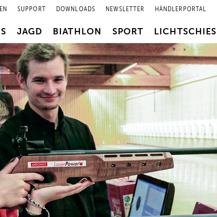
EN
SUPPORT
DOWNLOADS
NEWSLETTER
HÄNDLERPORTAL
RS
JAGD
BIATHLON
SPORT
LICHTSCHIE