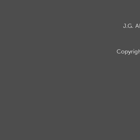
J.G. 
Copyrig