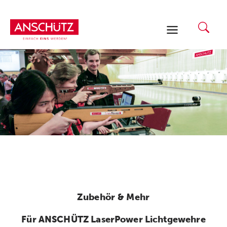
Zum
Inhalt
springen
Zubehör & Mehr
Für ANSCHÜTZ LaserPower Lichtgewehre