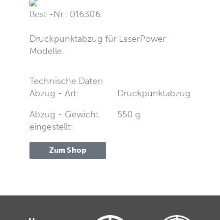
Best.-Nr.: 016306
Druckpunktabzug für LaserPower-
Modelle.
Technische Daten
Abzug - Art:
Druckpunktabzug
Abzug - Gewicht
550 g
eingestellt:
Zum Shop