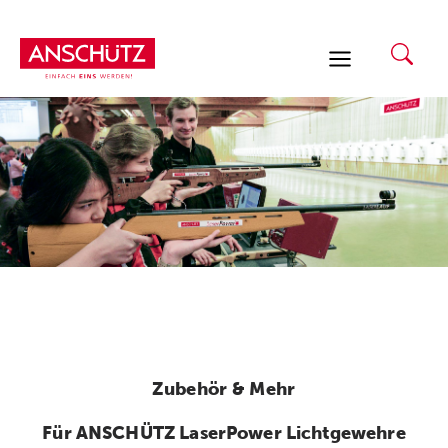
Zum
Inhalt
springen
Zubehör & Mehr
Für ANSCHÜTZ LaserPower Lichtgewehre