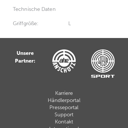
Technische Daten
Griffgröße:
L
Unsere
Partner:
Karriere
Händlerportal
Presseportal
Support
Kontakt