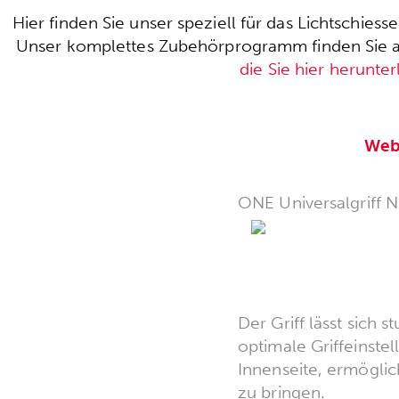
Hier finden Sie unser speziell für das Lichtschie
Unser komplettes Zubehörprogramm finden Sie auc
die Sie hier herunte
Web
ONE Universalgriff 
Der Griff lässt sich
optimale Griffeinste
Innenseite, ermögli
zu bringen.