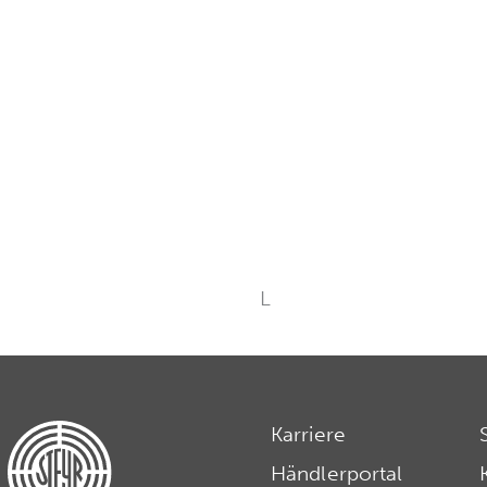
L
Karriere
Händlerportal