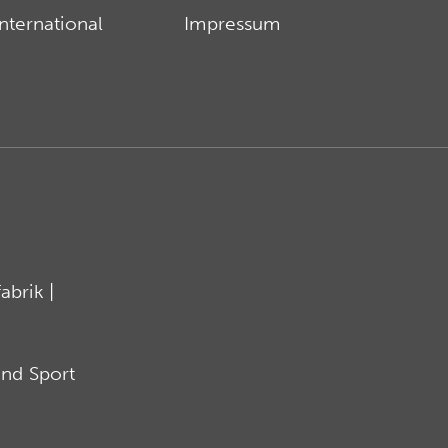
International
Impressum
brik |
nd Sport