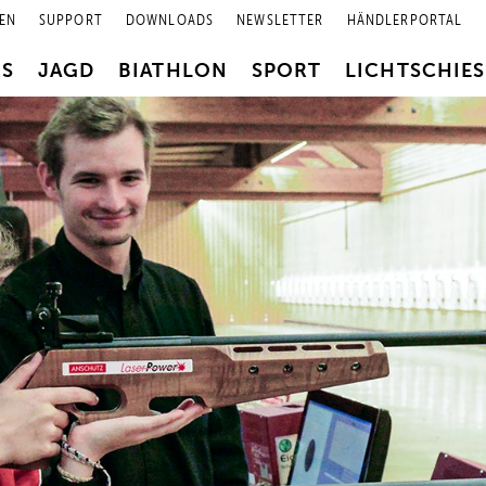
EN
SUPPORT
DOWNLOADS
NEWSLETTER
HÄNDLERPORTAL
RS
JAGD
BIATHLON
SPORT
LICHTSCHIE