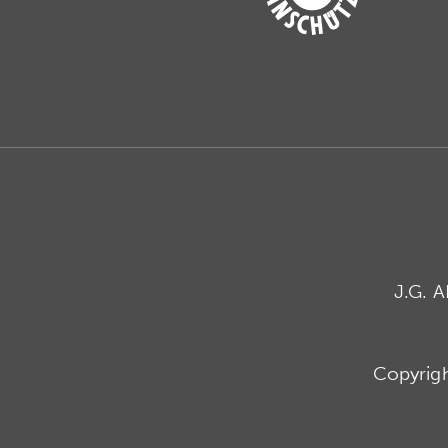
J.G. 
Copyrig