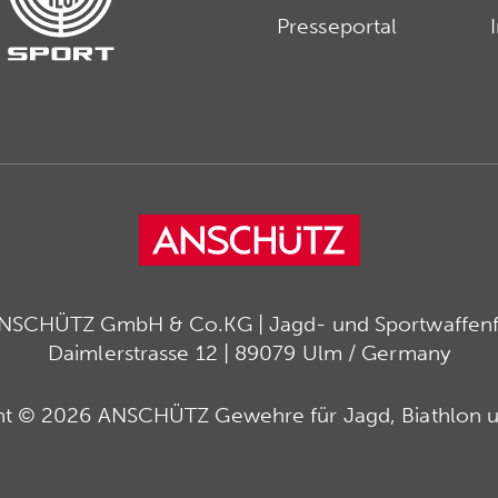
Presseportal
ANSCHÜTZ GmbH & Co.KG | Jagd- und Sportwaffenfa
Daimlerstrasse 12 | 89079 Ulm / Germany
ht © 2026 ANSCHÜTZ Gewehre für Jagd, Biathlon u