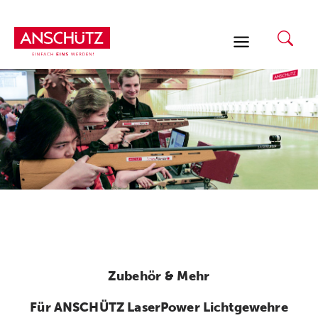
Zum
Inhalt
springen
Zubehör & Mehr
Für ANSCHÜTZ LaserPower Lichtgewehre