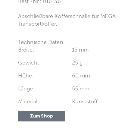
Best.-Nr.: 016136
Abschließbare Kofferschnalle für MEGA
Transportkoffer.
Technische Daten
Breite:
15 mm
Gewicht:
25 g
Höhe:
60 mm
Länge:
55 mm
Material:
Kunststoff
Zum Shop