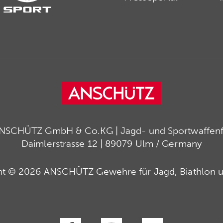
ANSCHÜTZ GmbH & Co.KG | Jagd- und Sportwaffenfa
Daimlerstrasse 12 | 89079 Ulm / Germany
ht © 2026 ANSCHÜTZ Gewehre für Jagd, Biathlon u