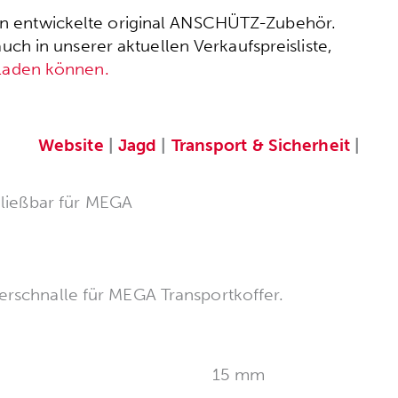
ssen entwickelte original ANSCHÜTZ-Zubehör.
h in unserer aktuellen Verkaufspreisliste,
rladen können.
Website
|
Jagd
|
Transport & Sicherheit
|
hließbar für MEGA
erschnalle für MEGA Transportkoffer.
15 mm