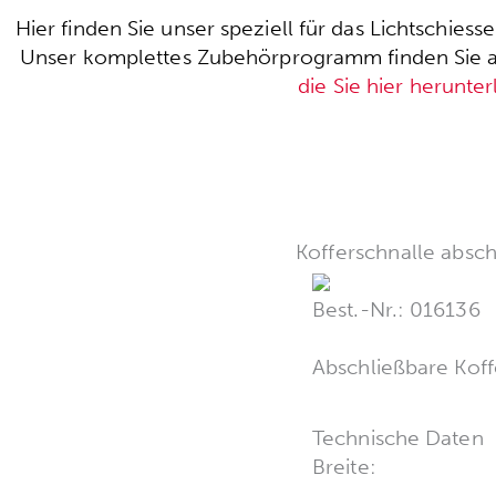
Hier finden Sie unser speziell für das Lichtschie
Unser komplettes Zubehörprogramm finden Sie auc
die Sie hier herunte
Kofferschnalle absc
Best.-Nr.: 016136
Abschließbare Koff
Technische Daten
Breite: