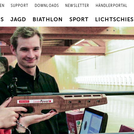
EN
SUPPORT
DOWNLOADS
NEWSLETTER
HÄNDLERPORTAL
RS
JAGD
BIATHLON
SPORT
LICHTSCHIE