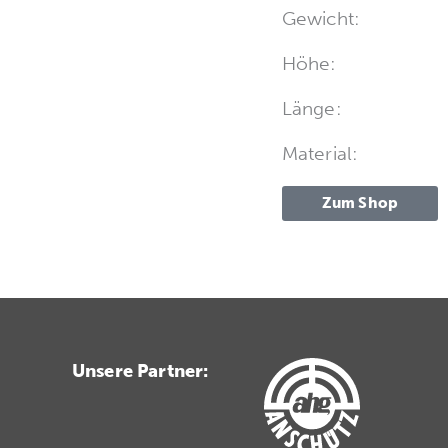
Gewicht:
Höhe:
Länge:
Material:
Zum Shop
Unsere Partner: