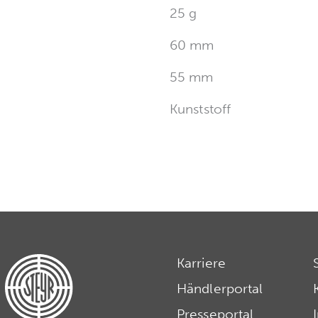
25 g
60 mm
55 mm
Kunststoff
Karriere
Händlerportal
Presseportal