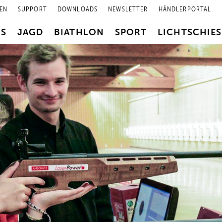
EN
SUPPORT
DOWNLOADS
NEWSLETTER
HÄNDLERPORTAL
RS
JAGD
BIATHLON
SPORT
LICHTSCHIE