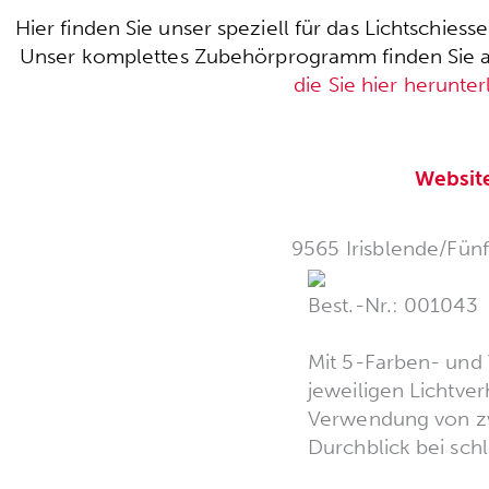
Hier finden Sie unser speziell für das Lichtschie
Unser komplettes Zubehörprogramm finden Sie auc
die Sie hier herunte
Websit
9565 Irisblende/Fünff
Best.-Nr.: 001043
Mit 5-Farben- und V
jeweiligen Lichtver
Verwendung von zwe
Durchblick bei schl