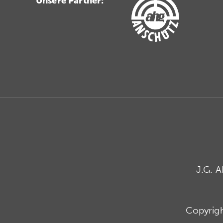
Unsere Partner:
J.G. 
Copyrig