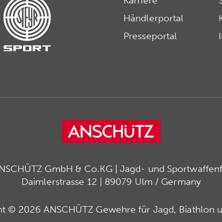
Karriere
Händlerportal
Presseportal
ANSCHÜTZ GmbH & Co.KG | Jagd- und Sportwaffenfa
Daimlerstrasse 12 | 89079 Ulm / Germany
ht © 2026 ANSCHÜTZ Gewehre für Jagd, Biathlon u