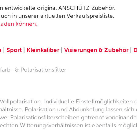
ssen entwickelte original ANSCHÜTZ-Zubehör.
h in unserer aktuellen Verkaufspreisliste,
rladen können.
e
|
Sport
|
Kleinkaliber
|
Visierungen & Zubehör
|
D
arb- & Polarisationsfilter
ollpolarisation. Individuelle Einstellmöglichkeiten 
hältnisse. Polarisation und Abdunkelung lassen sich
i Polarisationsfilterscheiben getrennt voneinander 
echten Witterungsverhältnissen ist ebenfalls möglic