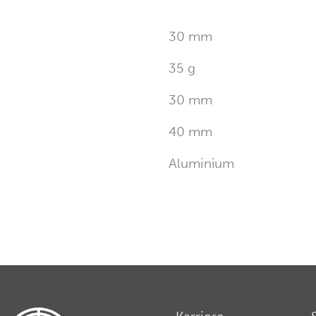
30 mm
35 g
30 mm
40 mm
Aluminium