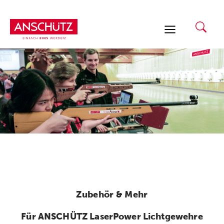
Zum
Inhalt
springen
Zubehör & Mehr
Für ANSCHÜTZ LaserPower Lichtgewehre