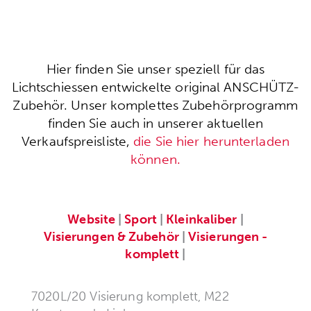
Hier finden Sie unser speziell für das
Lichtschiessen entwickelte original ANSCHÜTZ-
Zubehör. Unser komplettes Zubehörprogramm
finden Sie auch in unserer aktuellen
Verkaufspreisliste,
die Sie hier herunterladen
können.
Website
|
Sport
|
Kleinkaliber
|
Visierungen & Zubehör
|
Visierungen -
komplett
|
7020L/20 Visierung komplett, M22