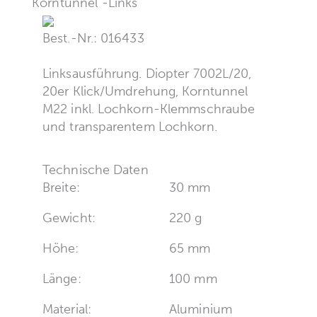
Korntunnel -Links
Best.-Nr.: 016433
Linksausführung. Diopter 7002L/20,
20er Klick/Umdrehung, Korntunnel
M22 inkl. Lochkorn-Klemmschraube
und transparentem Lochkorn.
Technische Daten
Breite:
30 mm
Gewicht:
220 g
Höhe:
65 mm
Länge:
100 mm
Material:
Aluminium