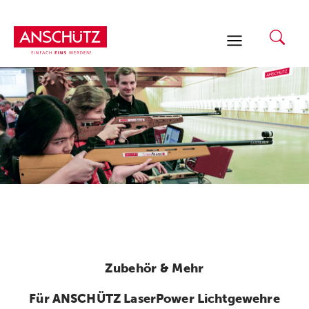
Zum
Inhalt
springen
Zubehör & Mehr
Für ANSCHÜTZ LaserPower Lichtgewehre