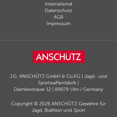
International
Datenschutz
AGB
Impressum
J.G. ANSCHÜTZ GmbH & Co.KG | Jagd- und
Sportwaffenfabrik |
Daimlerstrasse 12 | 89079 Ulm / Germany
Copyright © 2026 ANSCHÜTZ Gewehre für
Jagd, Biathlon und Sport