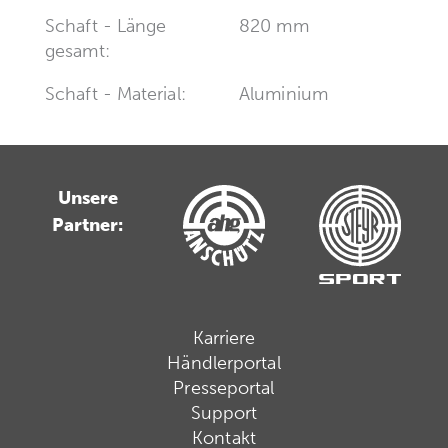
Schaft - Länge
820 mm
gesamt:
Schaft - Material:
Aluminium
Unsere
Partner:
Karriere
Händlerportal
Presseportal
Support
Kontakt